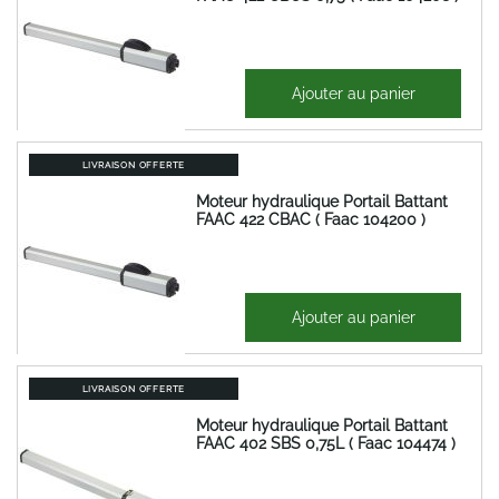
912,13 €
Ajouter au panier
1 094,56 €
LIVRAISON OFFERTE
Moteur hydraulique Portail Battant
FAAC 422 CBAC ( Faac 104200 )
868,81 €
Ajouter au panier
1 042,57 €
LIVRAISON OFFERTE
Moteur hydraulique Portail Battant
FAAC 402 SBS 0,75L ( Faac 104474 )