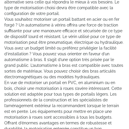
alternative sera celle qui répondra le mieux à vos besoins. Le
type de motorisation choisi devra être compatible avec la
configuration de votre portail.
Vous souhaitez motoriser un portail battant en acier ou en fer
forgé ? Un automatisme à vérins offrira une force de traction
suffisante pour une manœuvre efficace et sécurisée de ce type
de dispositif lourd et résistant. Le vérin utilisé pour ce type de
motorisation peut être pneumatique, électrique ou hydraulique.
Vous avez un budget limité ou préférez privilégier la facilité
d’installation ? Vous pouvez vous orienter en faveur d’un
automatisme à bras. Il s’agit d’une option très prisée par le
grand public. L’automatisme à bras est compatible avec toutes
sortes de matériaux. Vous pouvez choisir des bras articulés
électromagnétiques ou des modèles hydrauliques.
En vue de motoriser un portail en PVC, en aluminium ou en
bois, choisir une motorisation à roues s’avère intéressant. Cette
solution est adaptée pour tous types de portails légers. Les
professionnels de la construction et les spécialistes de
l’aménagement extérieur la recommandent lorsque le terrain
est en pente. Les équipements pour mettre en place une
motorisation à roues sont accessibles à tous les budgets.
Offrant d’énormes avantages en termes de robustesse et
durabilité, la motorisation enterrée constitue un bon