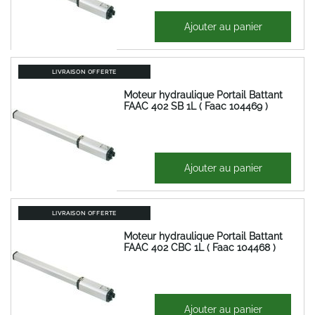
605,36 €
Ajouter au panier
726,43 €
LIVRAISON OFFERTE
Moteur hydraulique Portail Battant
FAAC 402 SB 1L ( Faac 104469 )
601,84 €
Ajouter au panier
722,21 €
LIVRAISON OFFERTE
Moteur hydraulique Portail Battant
FAAC 402 CBC 1L ( Faac 104468 )
383,99 €
Ajouter au panier