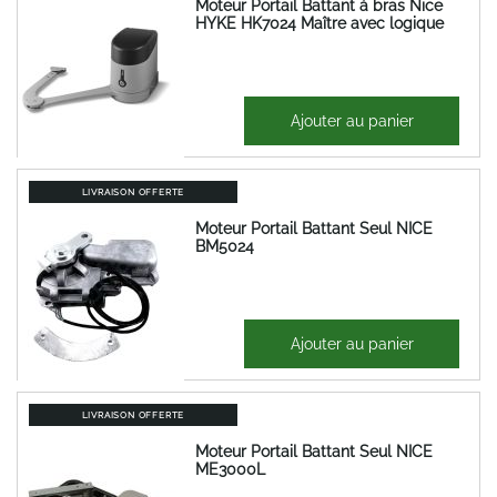
Moteur Portail Battant à bras Nice
HYKE HK7024 Maître avec logique
720,51 €
Ajouter au panier
864,61 €
LIVRAISON OFFERTE
Moteur Portail Battant Seul NICE
BM5024
681,84 €
Ajouter au panier
818,21 €
LIVRAISON OFFERTE
Moteur Portail Battant Seul NICE
ME3000L