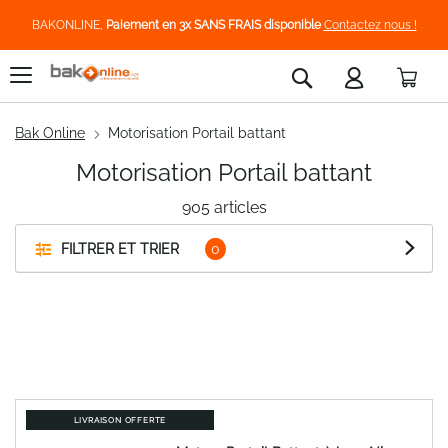
BAKONLINE,
Paiement en 3x SANS FRAIS disponible
Contactez nous !
Pani
Rechercher
Bak Online
Motorisation Portail battant
Motorisation Portail battant
905
articles
FILTRER ET TRIER
LIVRAISON OFFERTE