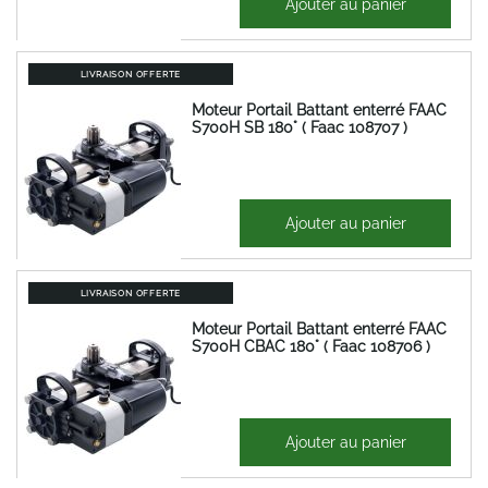
Ajouter au panier
875,37 €
LIVRAISON OFFERTE
Moteur Portail Battant enterré FAAC
S700H SB 180° ( Faac 108707 )
1 275,12 €
Ajouter au panier
1 530,15 €
LIVRAISON OFFERTE
Moteur Portail Battant enterré FAAC
S700H CBAC 180° ( Faac 108706 )
1 275,12 €
Ajouter au panier
1 530,15 €