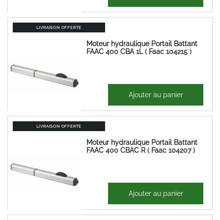
460,79 €
LIVRAISON OFFERTE
Moteur hydraulique Portail Battant
FAAC 400 CBA 1L ( Faac 104215 )
1 289,17 €
Ajouter au panier
1 547,01 €
LIVRAISON OFFERTE
Moteur hydraulique Portail Battant
FAAC 400 CBAC R ( Faac 104207 )
1 448,42 €
Ajouter au panier
1 738,10 €