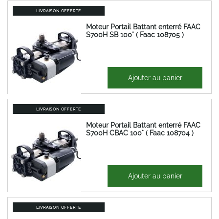
LIVRAISON OFFERTE
Moteur Portail Battant enterré FAAC
S700H SB 100° ( Faac 108705 )
1 228,28 €
Ajouter au panier
1 473,94 €
LIVRAISON OFFERTE
Moteur Portail Battant enterré FAAC
S700H CBAC 100° ( Faac 108704 )
1 228,28 €
Ajouter au panier
1 473,94 €
LIVRAISON OFFERTE