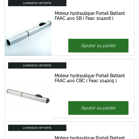
LIVRAISON OFFERTE
Moteur hydraulique Portail Battant
FAAC 400 SB ( Faac 104206 )
1 214,23 €
Ajouter au panier
1 457,08 €
LIVRAISON OFFERTE
Moteur hydraulique Portail Battant
FAAC 400 CBC ( Faac 104205 )
1 289,17 €
Ajouter au panier
1 547,01 €
LIVRAISON OFFERTE
Moteur hydraulique Portail Battant