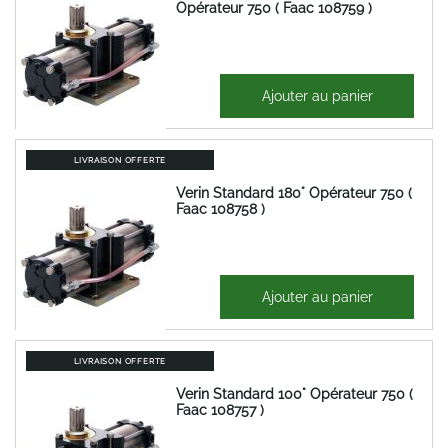
Opérateur 750 ( Faac 108759 )
711,92 €
Ajouter au panier
854,30 €
LIVRAISON OFFERTE
Verin Standard 180° Opérateur 750 (
Faac 108758 )
889,88 €
Ajouter au panier
1 067,86 €
LIVRAISON OFFERTE
Verin Standard 100° Opérateur 750 (
Faac 108757 )