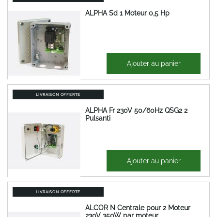
ALPHA Sd 1 Moteur 0,5 Hp
387,81 €
Ajouter au panier
465,37 €
LIVRAISON OFFERTE
ALPHA Fr 230V 50/60Hz QSG2 2
Pulsanti
569,58 €
Ajouter au panier
683,50 €
LIVRAISON OFFERTE
ALCOR N Centrale pour 2 Moteur
230V 350W par moteur