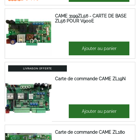
CAME 3199ZL56 - CARTE DE BASE
ZL56 POUR V900E
188,81 €
Ajouter au panier
226,57 €
LIVRAISON OFFERTE
Carte de commande CAME ZL19N
420,35 €
Ajouter au panier
504,42 €
Carte de commande CAME ZL180