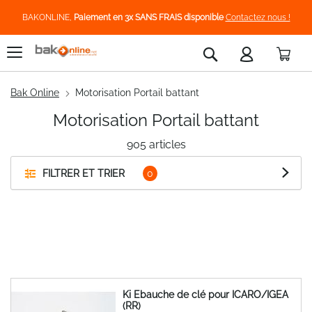
BAKONLINE,
Paiement en 3x SANS FRAIS disponible
Contactez nous !
Pani
Rechercher
Bak Online
Motorisation Portail battant
Motorisation Portail battant
905
articles
FILTRER ET TRIER
Ki Ebauche de clé pour ICARO/IGEA
(RR)