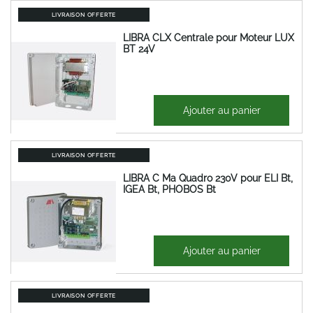
LIVRAISON OFFERTE
LIBRA CLX Centrale pour Moteur LUX
BT 24V
485,92 €
Ajouter au panier
583,11 €
LIVRAISON OFFERTE
LIBRA C Ma Quadro 230V pour ELI Bt,
IGEA Bt, PHOBOS Bt
467,20 €
Ajouter au panier
560,64 €
LIVRAISON OFFERTE