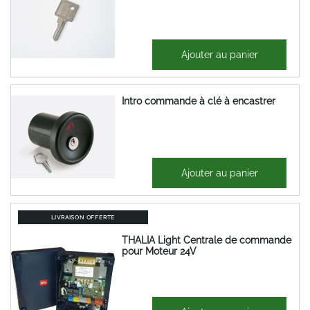
6,05 €
Ajouter au panier
7,26 €
Intro commande à clé à encastrer
44,82 €
Ajouter au panier
53,79 €
LIVRAISON OFFERTE
THALIA Light Centrale de commande
pour Moteur 24V
545,34 €