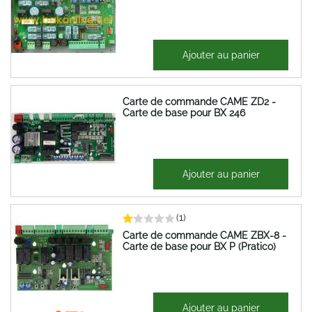
279,84 €
Ajouter au panier
335,81 €
Carte de commande CAME ZD2 -
Carte de base pour BX 246
326,69 €
Ajouter au panier
392,03 €
(1)
Carte de commande CAME ZBX-8 -
Carte de base pour BX P (Pratico)
268,14 €
Ajouter au panier