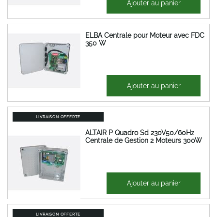
Ajouter au panier
202,16 €
ELBA Centrale pour Moteur avec FDC
350 W
163,60 €
Ajouter au panier
196,32 €
LIVRAISON OFFERTE
ALTAIR P Quadro Sd 230V50/60Hz
Centrale de Gestion 2 Moteurs 300W
399,92 €
Ajouter au panier
479,91 €
LIVRAISON OFFERTE