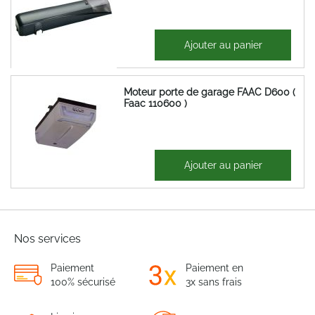
1 191,98 €
Ajouter au panier
1 430,38 €
Moteur porte de garage FAAC D600 (
Faac 110600 )
326,69 €
Ajouter au panier
392,03 €
Nos services
Paiement
Paiement en
100% sécurisé
3x sans frais