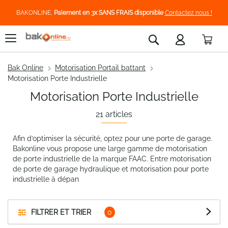
BAKONLINE,
Paiement en 3x SANS FRAIS disponible
Contactez nous !
Pani
Rechercher
Bak Online
Motorisation Portail battant
Motorisation Porte Industrielle
Motorisation Porte Industrielle
21
articles
Afin d’optimiser la sécurité, optez pour une porte de garage.
Bakonline vous propose une large gamme de motorisation
de porte industrielle de la marque FAAC. Entre motorisation
de porte de garage hydraulique et motorisation pour porte
industrielle à dépan
FILTRER ET TRIER