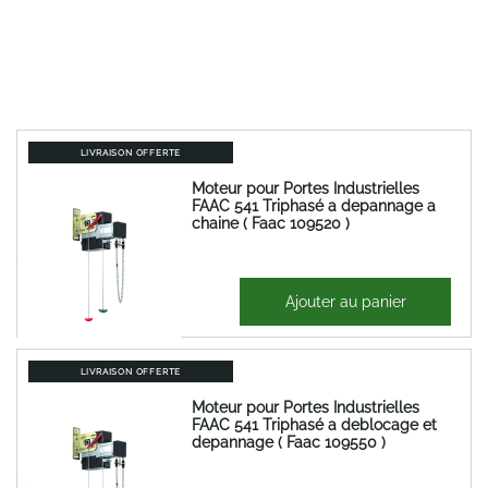
LIVRAISON OFFERTE
Moteur pour Portes Industrielles
FAAC 541 Triphasé a depannage a
chaine ( Faac 109520 )
1 223,60 €
Ajouter au panier
1 468,32 €
LIVRAISON OFFERTE
Moteur pour Portes Industrielles
FAAC 541 Triphasé a deblocage et
depannage ( Faac 109550 )