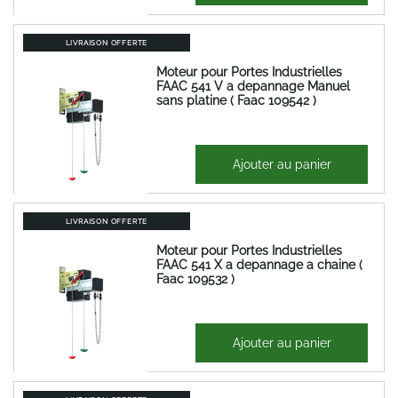
LIVRAISON OFFERTE
Moteur pour Portes Industrielles
FAAC 541 V a depannage Manuel
sans platine ( Faac 109542 )
1 247,02 €
Ajouter au panier
1 496,43 €
LIVRAISON OFFERTE
Moteur pour Portes Industrielles
FAAC 541 X a depannage a chaine (
Faac 109532 )
1 182,62 €
Ajouter au panier
1 419,15 €