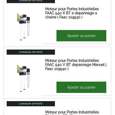
LIVRAISON OFFERTE
Moteur pour Portes Industrielles
FAAC 540 X BT a depannage a
chaine ( Faac 109530 )
1 223,60 €
Ajouter au panier
1 468,32 €
LIVRAISON OFFERTE
Moteur pour Portes Industrielles
FAAC 540 V BT depannage Manuel (
Faac 109540 )
1 286,83 €
Ajouter au panier
1 544,20 €
LIVRAISON OFFERTE
Moteur pour Portes Industrielles