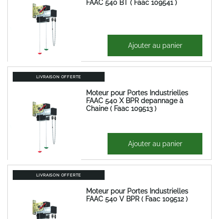
FAAC 540 BT ( Faac 109541 )
1 136,95 €
Ajouter au panier
1 364,34 €
LIVRAISON OFFERTE
Moteur pour Portes Industrielles
FAAC 540 X BPR depannage à
Chaine ( Faac 109513 )
1 286,83 €
Ajouter au panier
1 544,20 €
LIVRAISON OFFERTE
Moteur pour Portes Industrielles
FAAC 540 V BPR ( Faac 109512 )