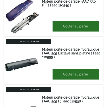
Moteur porte de garage FAAC 550
ITT ( Faac 110549 )
987,08 €
Ajouter au panier
1 184,50 €
LIVRAISON OFFERTE
Moteur porte de garage hydraulique
FAAC 595 Esclave sans platine ( Faac
110599 )
917,99 €
Ajouter au panier
1 101,59 €
LIVRAISON OFFERTE
Moteur porte de garage hydraulique
FAAC 595 I ( Faac 110598 )