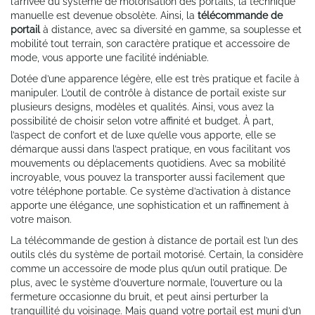
l’arrivée du système de motorisation des portails, la technique
manuelle est devenue obsolète. Ainsi, la
télécommande de
portail
à distance, avec sa diversité en gamme, sa souplesse et
mobilité tout terrain, son caractère pratique et accessoire de
mode, vous apporte une facilité indéniable.
Dotée d’une apparence légère, elle est très pratique et facile à
manipuler. L’outil de contrôle à distance de portail existe sur
plusieurs designs, modèles et qualités. Ainsi, vous avez la
possibilité de choisir selon votre affinité et budget. À part,
l’aspect de confort et de luxe qu’elle vous apporte, elle se
démarque aussi dans l’aspect pratique, en vous facilitant vos
mouvements ou déplacements quotidiens. Avec sa mobilité
incroyable, vous pouvez la transporter aussi facilement que
votre téléphone portable. Ce système d’activation à distance
apporte une élégance, une sophistication et un raffinement à
votre maison.
La télécommande de gestion à distance de portail est l’un des
outils clés du système de portail motorisé. Certain, la considère
comme un accessoire de mode plus qu’un outil pratique. De
plus, avec le système d’ouverture normale, l’ouverture ou la
fermeture occasionne du bruit, et peut ainsi perturber la
tranquillité du voisinage. Mais quand votre portail est muni d’un