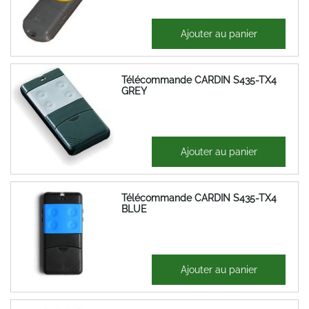
35,12 €
Ajouter au panier
42,15 €
Télécommande CARDIN S435-TX4
GREY
46,23 €
Ajouter au panier
55,48 €
Télécommande CARDIN S435-TX4
BLUE
46,23 €
Ajouter au panier
55,48 €