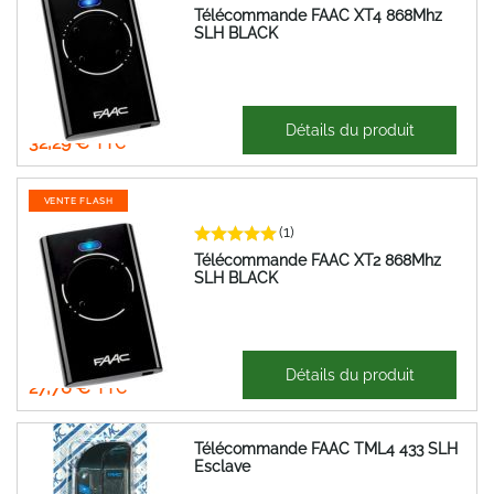
Télécommande FAAC XT4 868Mhz
SLH BLACK
26,91 €
Détails du produit
32,29 €
VENTE FLASH
(1)
Télécommande FAAC XT2 868Mhz
SLH BLACK
23,13 €
Détails du produit
27,76 €
Télécommande FAAC TML4 433 SLH
Esclave