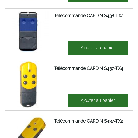
Télécommande CARDIN S438-TX2
38,40 €
Ajouter au panier
46,08 €
Télécommande CARDIN S437-TX4
35,12 €
Ajouter au panier
42,15 €
Télécommande CARDIN S437-TX2