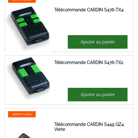
Télécommande CARDIN S476-TX4
24,03 €
Ajouter au panier
28,84 €
Télécommande CARDIN S476-TX2
29,15 €
Ajouter au panier
34,98 €
VENTE FLASH
Télécommande CARDIN S449 QZ4
Verte