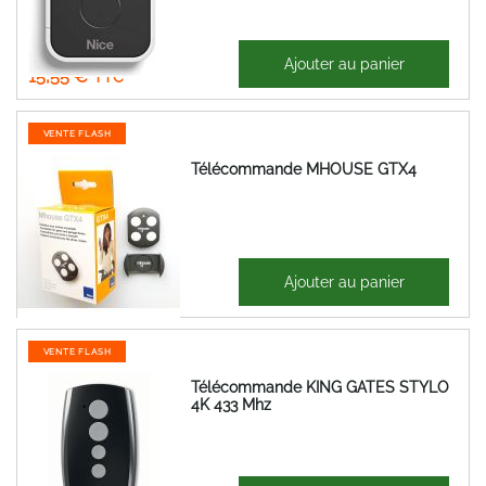
12,96 €
Ajouter au panier
15,55 €
VENTE FLASH
Télécommande MHOUSE GTX4
20,68 €
Ajouter au panier
24,82 €
VENTE FLASH
Télécommande KING GATES STYLO
4K 433 Mhz