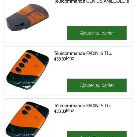
Télécommande GENIUS AMILGOLD 2
58,55 €
Ajouter au panier
70,26 €
Télécommande FADINI SITI 4
433,33Mhz
48,01 €
Ajouter au panier
57,61 €
Télécommande FADINI SITI 2
433,33Mhz
48,01 €