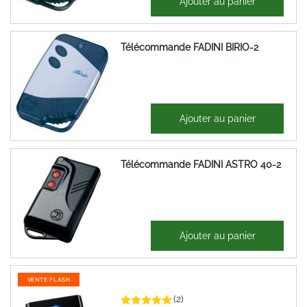
Ajouter au panier
57,61 €
Télécommande FADINI BIRIO-2
52,70 €
Ajouter au panier
63,24 €
Télécommande FADINI ASTRO 40-2
65,57 €
Ajouter au panier
78,69 €
VENTE FLASH
(2)