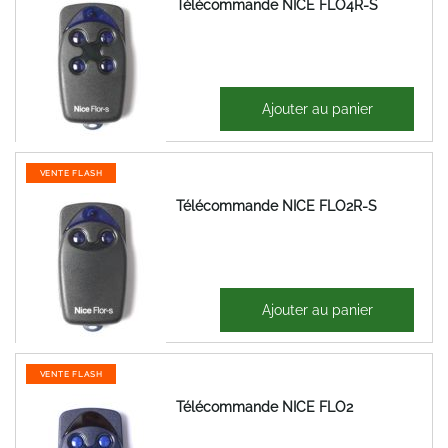
Télécommande NICE FLO4R-S
17,91 €
Ajouter au panier
21,49 €
VENTE FLASH
Télécommande NICE FLO2R-S
11,98 €
Ajouter au panier
14,38 €
VENTE FLASH
Télécommande NICE FLO2