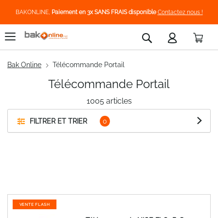
BAKONLINE,
Paiement en 3x SANS FRAIS disponible
Contactez nous !
Pani
Rechercher
Bak Online
Télécommande Portail
Télécommande Portail
1005
articles
FILTRER ET TRIER
VENTE FLASH