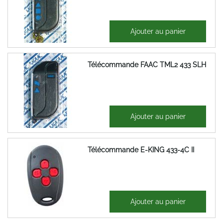
56,20 €
Ajouter au panier
67,44 €
Télécommande FAAC TML2 433 SLH
32,50 €
Ajouter au panier
39,00 €
Télécommande E-KING 433-4C II
72,95 €
Ajouter au panier
87,54 €