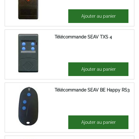
50,22 €
Ajouter au panier
60,27 €
Télécommande SEAV TXS 4
51,74 €
Ajouter au panier
62,09 €
Télécommande SEAV BE Happy RS3
57,37 €
Ajouter au panier
68,84 €