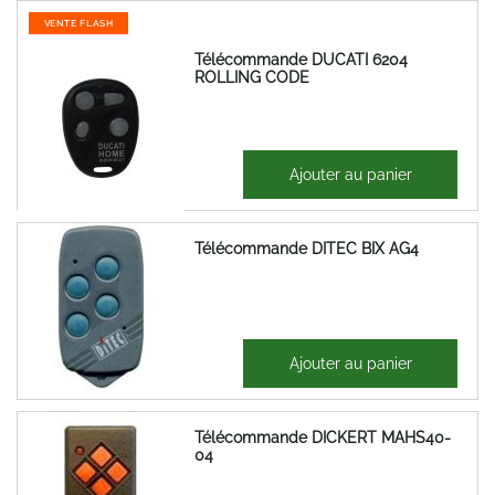
VENTE FLASH
Télécommande DUCATI 6204
ROLLING CODE
35,10 €
Ajouter au panier
42,12 €
Télécommande DITEC BIX AG4
65,53 €
Ajouter au panier
78,64 €
Télécommande DICKERT MAHS40-
04