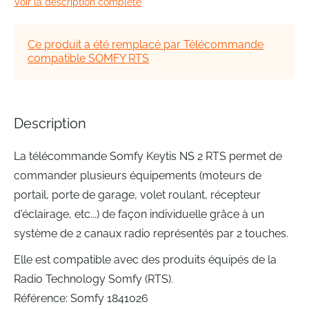
Voir la description complète
the
images
gallery
Ce produit a été remplacé par Télécommande
compatible SOMFY RTS
Description
La télécommande Somfy Keytis NS 2 RTS permet de
commander plusieurs équipements (moteurs de
portail, porte de garage, volet roulant, récepteur
d'éclairage, etc...) de façon individuelle grâce à un
système de 2 canaux radio représentés par 2 touches.
Elle est compatible avec des produits équipés de la
Radio Technology Somfy (RTS).
Référence: Somfy 1841026