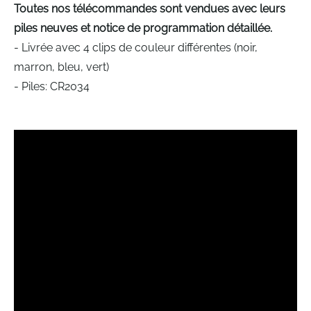
Toutes nos télécommandes sont vendues avec leurs
piles neuves et notice de programmation détaillée.
- Livrée avec 4 clips de couleur différentes (noir,
marron, bleu, vert)
- Piles: CR2034