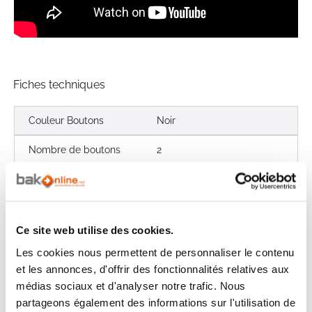
Fiches techniques
Couleur Boutons
Noir
Nombre de boutons
2
Couleur Boitier
Noir
Marque
SOMFY
Ce site web utilise des cookies.
Les cookies nous permettent de personnaliser le contenu
Les avis clients
et les annonces, d'offrir des fonctionnalités relatives aux
Il n'y a pas encore d'avis sur ce produit
médias sociaux et d'analyser notre trafic. Nous
partageons également des informations sur l'utilisation de