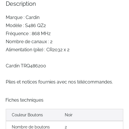
Description
gallery
Marque : Cardin
Modèle : S486 QZ2
Fréquence : 868 MHz
Nombre de canaux : 2
Alimentation (pile) : CR2032 x 2
Cardin TRQ486200
Piles et notices fournies avec nos télécommandes.
Fiches techniques
Couleur Boutons
Noir
Nombre de boutons
2