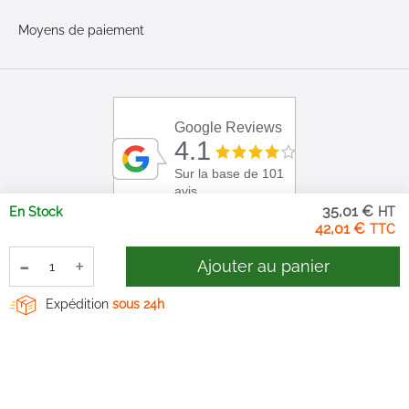
Moyens de paiement
Google Reviews
4.1
Sur la base de 101
avis
35,01 €
En Stock
42,01 €
-
+
Ajouter au panier
Expédition
sous 24h