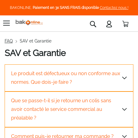
BAKONLINE,
Paiement en 3x SANS FRAIS disponible
Contactez nous !
Pani
Rechercher
FAQ
SAV et Garantie
SAV et Garantie
Le produit est défectueux ou non conforme aux
normes. Que dois-je faire ?
Que se passe-t-il si je retourne un colis sans
avoir contacté le service commercial au
préalable ?
Comment puis-je retourner ma commande ?