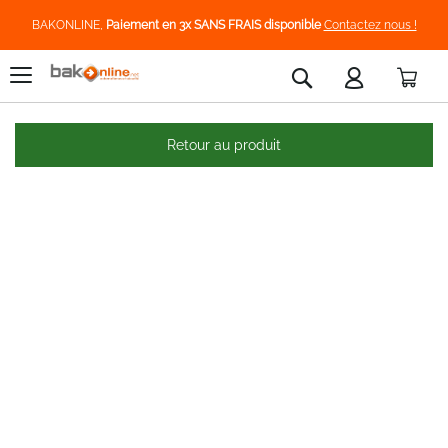
BAKONLINE,
Paiement en 3x SANS FRAIS disponible
Contactez nous !
Pani
Rechercher
Retour au produit