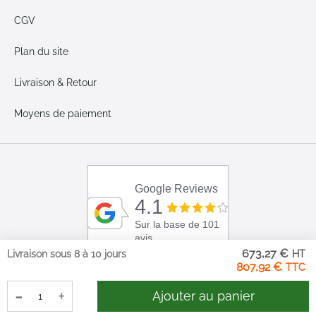
CGV
Plan du site
Livraison & Retour
Moyens de paiement
Google Reviews
4.1
Sur la base de 101
avis
673,27 €
Livraison sous 8 à 10 jours
807,92 €
-
+
Ajouter au panier