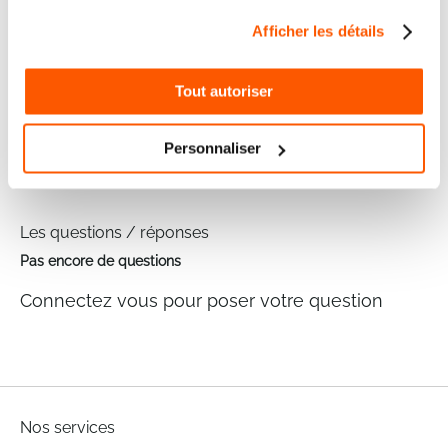
Fiches techniques
Afficher les détails
Marque
STEINEL
Tout autoriser
Les avis clients
Personnaliser
Il n'y a pas encore d'avis sur ce produit
Les questions / réponses
Pas encore de questions
Connectez vous pour poser votre question
Nos services