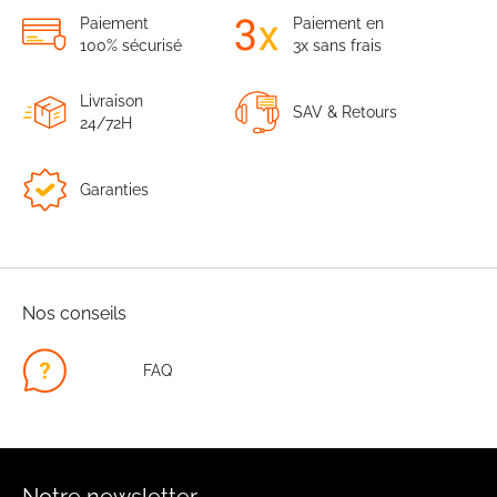
Paiement
Paiement en
100% sécurisé
3x sans frais
Livraison
SAV & Retours
24/72H
Garanties
Nos conseils
FAQ
Notre newsletter