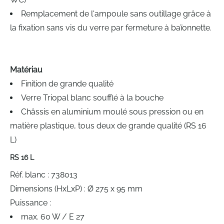
Remplacement de l'ampoule sans outillage grâce à
la fixation sans vis du verre par fermeture à baïonnette.
Matériau
Finition de grande qualité
Verre Triopal blanc soufflé à la bouche
Châssis en aluminium moulé sous pression ou en
matière plastique, tous deux de grande qualité (RS 16
L)
RS 16 L
Réf. blanc : 738013
Dimensions (HxLxP) : Ø 275 x 95 mm
Puissance :
max. 60 W / E 27