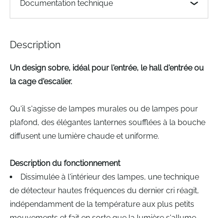
Documentation technique
the
images
gallery
Description
Un design sobre, idéal pour l'entrée, le hall d'entrée ou
la cage d'escalier.
Qu'il s'agisse de lampes murales ou de lampes pour
plafond, des élégantes lanternes soufflées à la bouche
diffusent une lumière chaude et uniforme.
Description du fonctionnement
Dissimulée à l'intérieur des lampes, une technique
de détecteur hautes fréquences du dernier cri réagit,
indépendamment de la température aux plus petits
mouvements et fait en sorte que la lumière s'allume