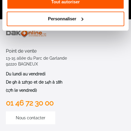
Tout autoriser
:
Envoyer
Personnaliser
Point de vente
13-15 allée du Parc de Garlande
92220 BAGNEUX
Du lundi au vendredi
De 9h à 12h30 et de 14h à 18h
(17h le vendredi)
01 46 72 30 00
Nous contacter