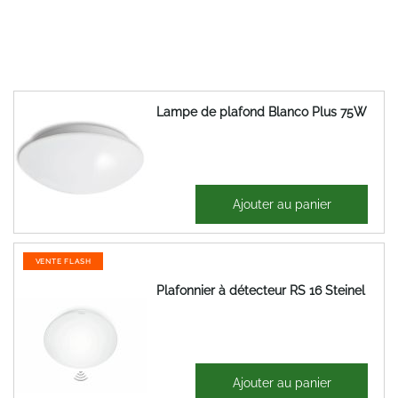
Lampe de plafond Blanco Plus 75W
58,55 €
Ajouter au panier
70,26 €
VENTE FLASH
Plafonnier à détecteur RS 16 Steinel
44,99 €
Ajouter au panier
53,99 €