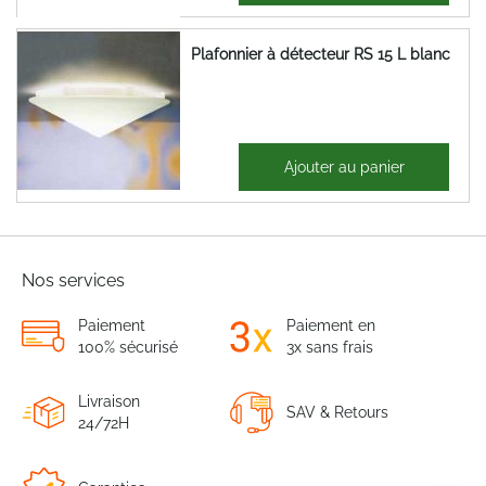
Plafonnier à détecteur RS 15 L blanc
109,97 €
Ajouter au panier
131,97 €
Nos services
Paiement
Paiement en
100% sécurisé
3x sans frais
Livraison
SAV & Retours
24/72H