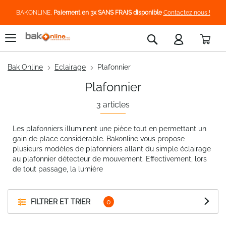
BAKONLINE,
Paiement en 3x SANS FRAIS disponible
Contactez nous !
Pani
Rechercher
Bak Online
Eclairage
Plafonnier
Plafonnier
3
articles
Les plafonniers illuminent une pièce tout en permettant un
gain de place considérable. Bakonline vous propose
plusieurs modèles de plafonniers allant du simple éclairage
au plafonnier détecteur de mouvement. Effectivement, lors
de tout passage, la lumière
FILTRER ET TRIER