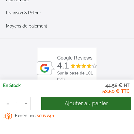
Livraison & Retour
Moyens de paiement
Google Reviews
4.1
Sur la base de 101
avis
44,58 €
En Stock
53,50 €
-
+
Ajouter au panier
Expédition
sous 24h