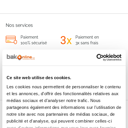
Nos services
Paiement
Paiement en
100% sécurisé
3x sans frais
Livraison
SAV & Retours
24/72H
Ce site web utilise des cookies.
Garanties
Les cookies nous permettent de personnaliser le contenu
et les annonces, d'offrir des fonctionnalités relatives aux
médias sociaux et d'analyser notre trafic. Nous
partageons également des informations sur l'utilisation de
Nos conseils
notre site avec nos partenaires de médias sociaux, de
publicité et d'analyse, qui peuvent combiner celles-ci
FAQ
avec d'autres informations que vous leur avez fournies