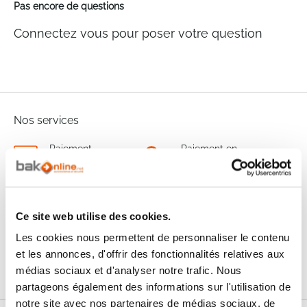
Pas encore de questions
Connectez vous pour poser votre question
Nos services
Paiement
Paiement en
100% sécurisé
3x sans frais
Livraison
SAV & Retours
24/72H
Ce site web utilise des cookies.
Les cookies nous permettent de personnaliser le contenu
Garanties
et les annonces, d'offrir des fonctionnalités relatives aux
médias sociaux et d'analyser notre trafic. Nous
partageons également des informations sur l'utilisation de
notre site avec nos partenaires de médias sociaux, de