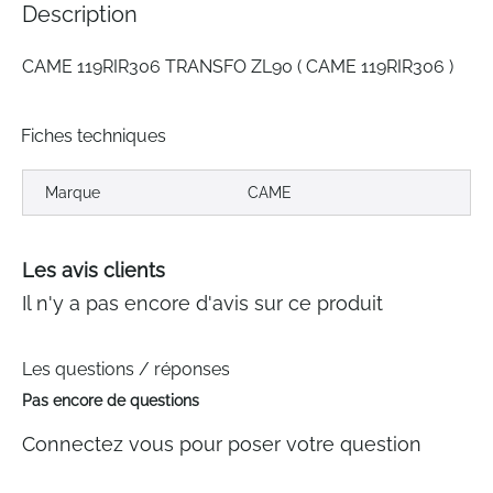
Description
gallery
CAME 119RIR306 TRANSFO ZL90 ( CAME 119RIR306 )
Fiches techniques
Marque
CAME
Les avis clients
Il n'y a pas encore d'avis sur ce produit
Les questions / réponses
Pas encore de questions
Connectez vous pour poser votre question