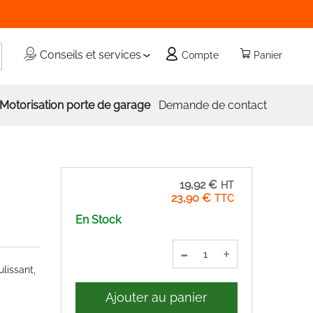
echercher
Conseils et services
Compte
Panier
Motorisation porte de garage
Demande de contact
19,92 €
23,90 €
En Stock
-
+
lissant,
Ajouter au panier