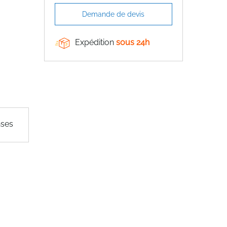
Demande de devis
Expédition
sous 24h
nses