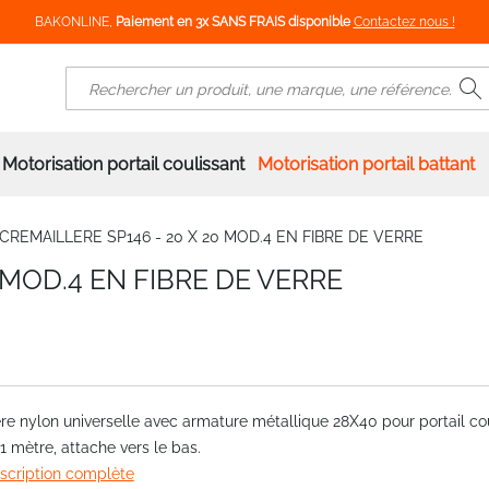
BAKONLINE,
Paiement en 3x SANS FRAIS disponible
Contactez nous !
R
Rechercher
Motorisation portail coulissant
Motorisation portail battant
CREMAILLERE SP146 - 20 X 20 MOD.4 EN FIBRE DE VERRE
 MOD.4 EN FIBRE DE VERRE
re nylon universelle avec armature métallique 28X40 pour portail cou
1 mètre, attache vers le bas.
escription complète