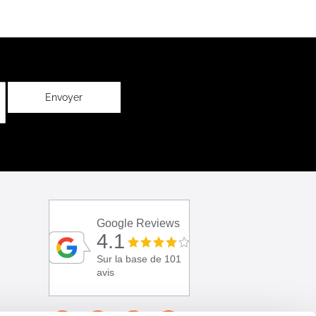
Envoyer
Google Reviews
4.1
Sur la base de 101
avis