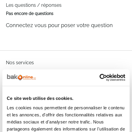
Les questions / réponses
Pas encore de questions
Connectez vous pour poser votre question
Nos services
Paiement
Paiement en
100% sécurisé
3x sans frais
Livraison
Ce site web utilise des cookies.
SAV & Retours
24/72H
Les cookies nous permettent de personnaliser le contenu
et les annonces, d'offrir des fonctionnalités relatives aux
Garanties
médias sociaux et d'analyser notre trafic. Nous
partageons également des informations sur l'utilisation de