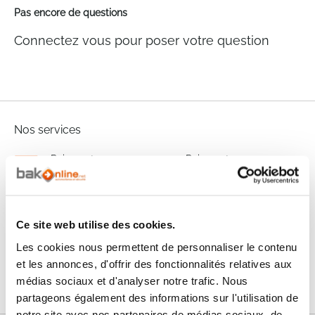
Pas encore de questions
Connectez vous pour poser votre question
Nos services
Paiement
Paiement en
100% sécurisé
3x sans frais
Livraison
SAV & Retours
24/72H
Ce site web utilise des cookies.
Les cookies nous permettent de personnaliser le contenu
et les annonces, d'offrir des fonctionnalités relatives aux
Garanties
médias sociaux et d'analyser notre trafic. Nous
partageons également des informations sur l'utilisation de
notre site avec nos partenaires de médias sociaux, de