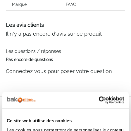
Marque
FAAC
Les avis clients
Il n'y a pas encore d'avis sur ce produit
Les questions / réponses
Pas encore de questions
Connectez vous pour poser votre question
Nos services
Ce site web utilise des cookies.
Paiement
Paiement en
100% sécurisé
3x sans frais
Les cookies nous permettent de personnaliser le contenu