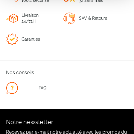
100% sécurisé
3x sans frais
Livraison
SAV & Retours
24/72H
Garanties
Nos conseils
FAQ
Notre newsletter
Recevez par e-mail notre actualité avec les promos du