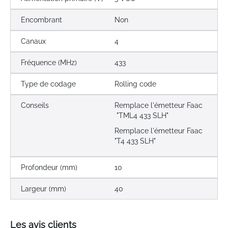
Encombrant
Non
Canaux
4
Fréquence (MHz)
433
Type de codage
Rolling code
Conseils
Remplace l'émetteur Faac
"TML4 433 SLH"
Remplace l'émetteur Faac
"T4 433 SLH"
Profondeur (mm)
10
Largeur (mm)
40
Les avis clients