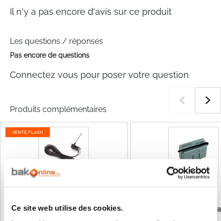
Il n'y a pas encore d'avis sur ce produit
Les questions / réponses
Pas encore de questions
Connectez vous pour poser votre question
Produits complémentaires
VENTE FLASH
Ce site web utilise des cookies.
Faac 412003 - Antenne plus
Récepteur XF 433 ( Fa
Cable Coaxial Pour RP 433 Mhz
)