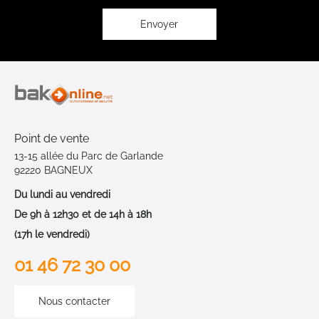
d’information
:
Envoyer
Point de vente
13-15 allée du Parc de Garlande
92220 BAGNEUX
Du lundi au vendredi
De 9h à 12h30 et de 14h à 18h
(17h le vendredi)
01 46 72 30 00
Nous contacter