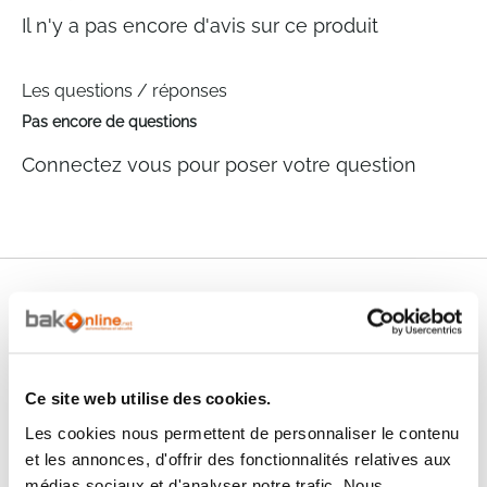
Il n'y a pas encore d'avis sur ce produit
Les questions / réponses
Pas encore de questions
Connectez vous pour poser votre question
Nos services
Paiement
Paiement en
100% sécurisé
3x sans frais
Ce site web utilise des cookies.
Livraison
Les cookies nous permettent de personnaliser le contenu
SAV & Retours
24/72H
et les annonces, d'offrir des fonctionnalités relatives aux
médias sociaux et d'analyser notre trafic. Nous