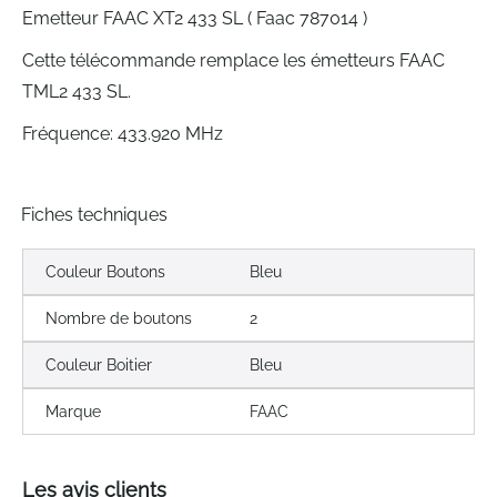
Emetteur FAAC XT2 433 SL ( Faac 787014 )
Cette télécommande remplace les émetteurs FAAC
TML2 433 SL.
Fréquence: 433.920 MHz
Fiches techniques
Couleur Boutons
Bleu
Nombre de boutons
2
Couleur Boitier
Bleu
Marque
FAAC
Les avis clients