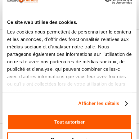
Connectez vous pour poser votre question
Ce site web utilise des cookies.
Les cookies nous permettent de personnaliser le contenu
et les annonces, d'offrir des fonctionnalités relatives aux
Nos services
médias sociaux et d'analyser notre trafic. Nous
partageons également des informations sur l'utilisation de
Paiement
Paiement en
100% sécurisé
3x sans frais
notre site avec nos partenaires de médias sociaux, de
publicité et d'analyse, qui peuvent combiner celles-ci
avec d'autres informations que vous leur avez fournies
Livraison
SAV & Retours
24/72H
ou qu'ils ont collectées lors de votre utilisation de leurs
services.
Garanties
Afficher les détails
Tout autoriser
Nos conseils