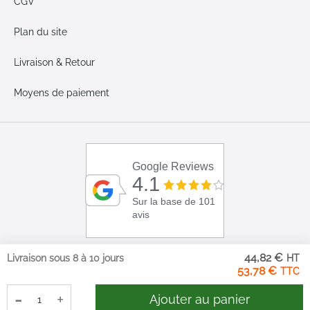
CGV
Plan du site
Livraison & Retour
Moyens de paiement
Google Reviews
4.1
Sur la base de 101
avis
44,82 €
Livraison sous 8 à 10 jours
53,78 €
-
+
Ajouter au panier