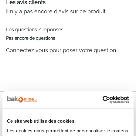
Les avis clients
Il n'y a pas encore d'avis sur ce produit
Les questions / réponses
Pas encore de questions
Connectez vous pour poser votre question
Nos services
Paiement
Paiement en
Ce site web utilise des cookies.
100% sécurisé
3x sans frais
Les cookies nous permettent de personnaliser le contenu