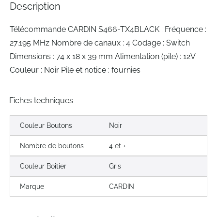
Description
gallery
Télécommande CARDIN S466-TX4BLACK : Fréquence :
27.195 MHz Nombre de canaux : 4 Codage : Switch
Dimensions : 74 x 18 x 39 mm Alimentation (pile) : 12V
Couleur : Noir Pile et notice : fournies
Fiches techniques
Couleur Boutons
Noir
Nombre de boutons
4 et +
Couleur Boitier
Gris
Marque
CARDIN