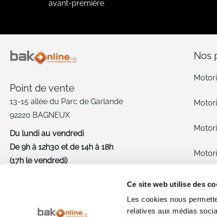
avant-première
Nos 
Motori
Point de vente
13-15 allée du Parc de Garlande
Motori
92220 BAGNEUX
Motori
Du lundi au vendredi
De 9h à 12h30 et de 14h à 18h
Motori
(17h le vendredi)
Pièce
01 46 72 30 00
Ce site web utilise des co
Les cookies nous permetten
Inter
Nous contacter
relatives aux médias socia