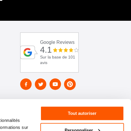
Google Reviews
4.1
Sur la base de 101
avis
Tout autoriser
ionnalités
formations sur
Personnaliser