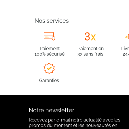
Nos services
Paiement
Paiement en
Liv
100% sécurisé
3x sans frais
24
Garanties
Notre newsletter
Recevez par e-mail notre actualité avec les
promos du moment et les nouveautés en