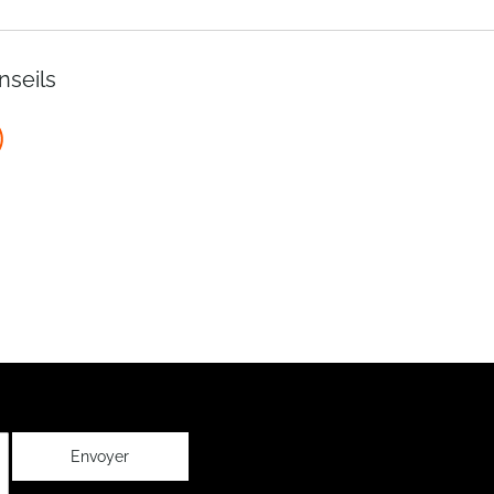
nseils
Envoyer