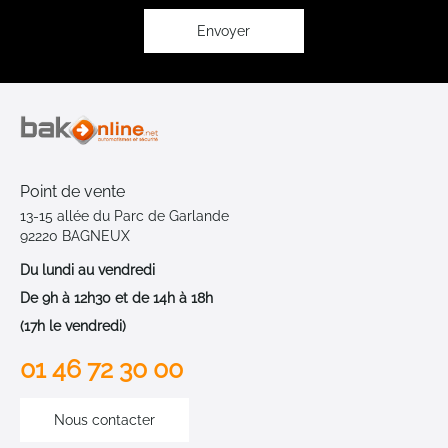
d’information
:
Envoyer
Point de vente
13-15 allée du Parc de Garlande
92220 BAGNEUX
Du lundi au vendredi
De 9h à 12h30 et de 14h à 18h
(17h le vendredi)
01 46 72 30 00
Nous contacter