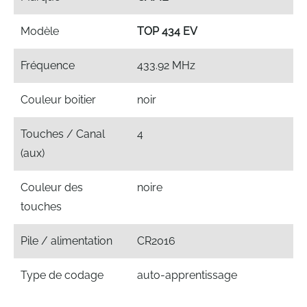
Modèle
TOP 434 EV
Fréquence
433.92 MHz
Couleur boitier
noir
Touches / Canal
4
(aux)
Couleur des
noire
touches
Pile / alimentation
CR2016
Type de codage
auto-apprentissage