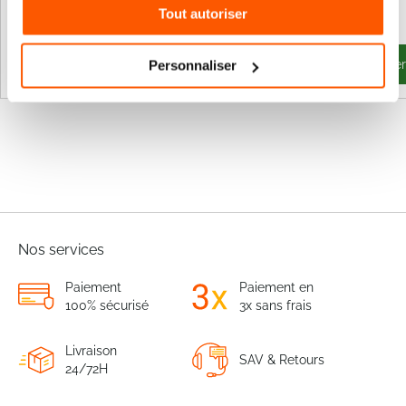
47,50 €
42,08 €
Tout autoriser
Ajouter au panier
Ajouter au panie
Personnaliser
Nos services
Paiement
Paiement en
100% sécurisé
3x sans frais
Livraison
SAV & Retours
24/72H