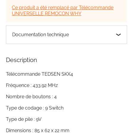
the
Ce produit a été remplacé par Télécommande
images
UNIVERSELLE REMOCON WHY
gallery
Documentation technique
Description
Télécommande TEDSEN SKX4
Fréquence : 433.92 MHz
Nombre de boutons : 4
Type de codage : 9 Switch
Type de pile : 9V
Dimensions : 85 x 62 x 22 mm