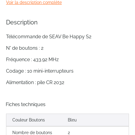
Voir la description complète
of
the
images
Description
gallery
Télécommande de SEAV Be Happy S2
N° de boutons : 2
Fréquence : 433.92 MHz
Codage : 10 mini-interrupteurs
Alimentation : pile CR 2032
Fiches techniques
Couleur Boutons
Bleu
Nombre de boutons
2