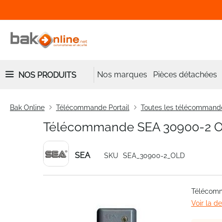
Nos marques
Pièces détachées
NOS PRODUITS
Bak Online
Télécommande Portail
Toutes les télécommand
Télécommande SEA 30900-2 
SEA
SKU
SEA_30900-2_OLD
Skip
Télécom
to
Voir la d
the
end