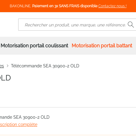
BAKONLINE,
Paiement en 3x SANS FRAIS disponible
Contactez nous !
R
Rechercher
Motorisation portail coulissant
Motorisation portail battant
es
Télécommande SEA 30900-2 OLD
OLD
mande SEA 30900-2 OLD
escription complète