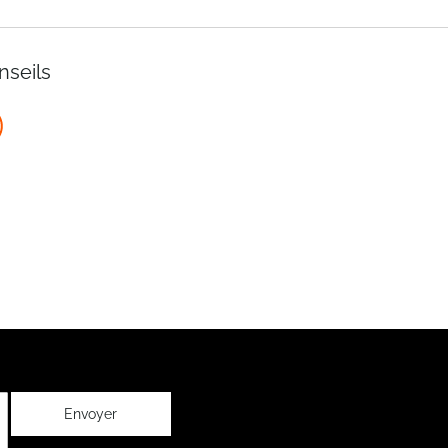
nseils
Envoyer