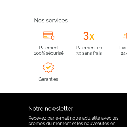
Nos services
Paiement
Paiement en
Liv
100% sécurisé
3x sans frais
24
Garanties
Notre newsletter
Recevez par e-mail notre actualité avec les
promos du moment et les nouveautés en