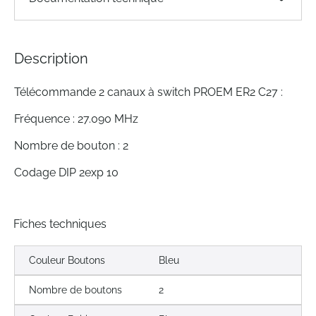
the
images
gallery
Description
Télécommande 2 canaux à switch PROEM ER2 C27 :
Fréquence : 27.090 MHz
Nombre de bouton : 2
Codage DIP 2exp 10
Fiches techniques
Couleur Boutons
Bleu
Nombre de boutons
2