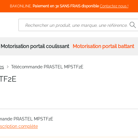
BAKONLINE,
Paiement en 3x SANS FRAIS disponible
Contactez nous !
R
Rechercher
Motorisation portail coulissant
Motorisation portail battant
es
Télécommande PRASTEL MPSTF2E
TF2E
mande PRASTEL MPSTF2E
escription complète