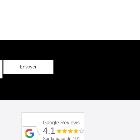
Envoyer
Google Reviews
4.1
Sur la base de 101