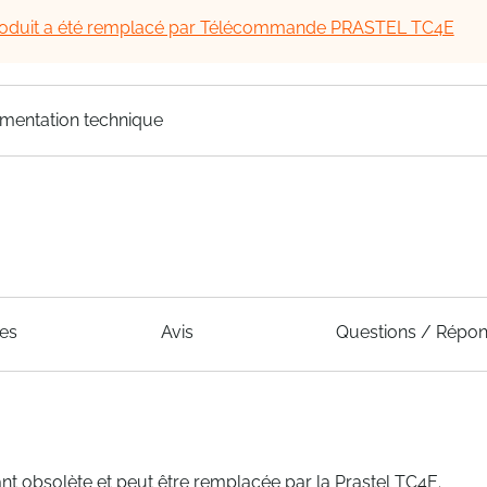
oduit a été remplacé par Télécommande PRASTEL TC4E
mentation technique
ues
Avis
Questions / Répo
bsolète et peut être remplacée par la Prastel TC4E.