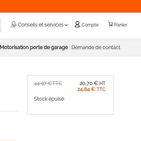
echercher
Conseils et services
Compte
Panier
Motorisation porte de garage
Demande de contact
Prix
44,97 €
20,70 €
Spécial
24,84 €
Stock épuisé