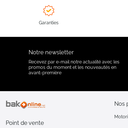
Garanties
Notre newsletter
Recevez par e-mail notre actualité avec les
promos du moment et les nouveautés en
avant-première
Nos 
Motori
Point de vente