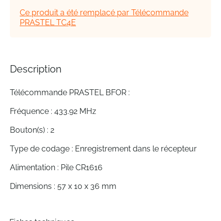
the
Ce produit a été remplacé par Télécommande
images
PRASTEL TC4E
gallery
Description
Télécommande PRASTEL BFOR :
Fréquence : 433.92 MHz
Bouton(s) : 2
Type de codage : Enregistrement dans le récepteur
Alimentation : Pile CR1616
Dimensions : 57 x 10 x 36 mm