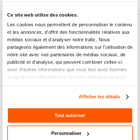
Ce site web utilise des cookies.
Les cookies nous permettent de personnaliser le contenu
Nos services
et les annonces, d'offrir des fonctionnalités relatives aux
médias sociaux et d'analyser notre trafic. Nous
Paiement
Paiement en
100% sécurisé
3x sans frais
partageons également des informations sur l'utilisation de
notre site avec nos partenaires de médias sociaux, de
publicité et d'analyse, qui peuvent combiner celles-ci
Livraison
SAV & Retours
24/72H
avec d'autres informations que vous leur avez fournies
ou qu'ils ont collectées lors de votre utilisation de leurs
services.
Garanties
Afficher les détails
Tout autoriser
Nos conseils
Personnaliser
FAQ