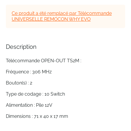
of
the
Ce produit a été remplacé par Télécommande
images
UNIVERSELLE REMOCON WHY EVO
gallery
Description
Télécommande OPEN-OUT TS2M :
Fréquence : 306 MHz
Bouton(s) : 2
Type de codage : 10 Switch
Alimentation : Pile 12V
Dimensions : 71 x 40 x 17 mm