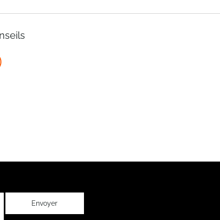
nseils
Envoyer