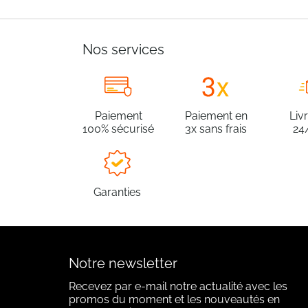
Nos services
Paiement
Paiement en
Liv
100% sécurisé
3x sans frais
24
Garanties
Notre newsletter
Recevez par e-mail notre actualité avec les
promos du moment et les nouveautés en