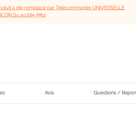
oduit a été remplacé par Télécommande UNIVERSELLE
CON S4 40.685 Mhz
ues
Avis
Questions / Répo