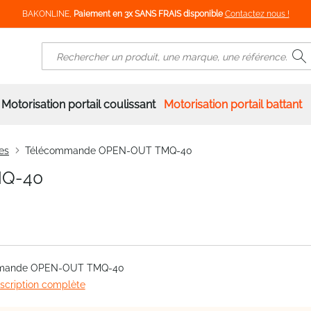
BAKONLINE,
Paiement en 3x SANS FRAIS disponible
Contactez nous !
R
Rechercher
Motorisation portail coulissant
Motorisation portail battant
es
Télécommande OPEN-OUT TMQ-40
MQ-40
mande OPEN-OUT TMQ-40
escription complète