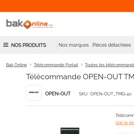
Nos marques
Pièces détachées
NOS PRODUITS
Bak Online
Télécommande Portail
Toutes les télécommand
Télécommande OPEN-OUT T
OPEN-OUT
SKU
OPEN-OUT_TMQ-40
Skip
Télécom
to
Voir la d
the
end