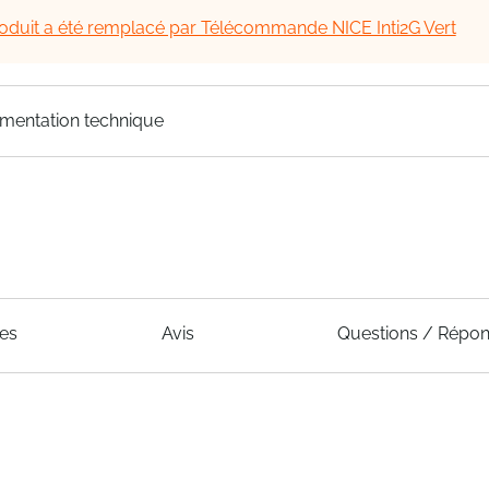
oduit a été remplacé par Télécommande NICE Inti2G Vert
mentation technique
ues
Avis
Questions / Répo