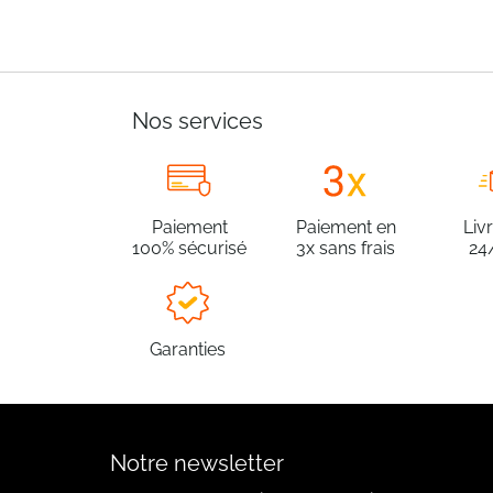
Nos services
Paiement
Paiement en
Liv
100% sécurisé
3x sans frais
24
Garanties
Notre newsletter