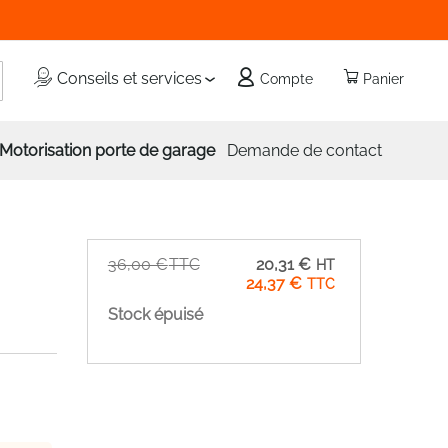
echercher
Conseils et services
Compte
Panier
Motorisation porte de garage
Demande de contact
Prix
36,00 €
20,31 €
Spécial
24,37 €
Stock épuisé