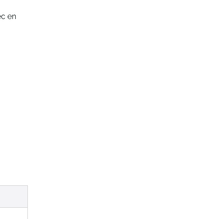
ec en