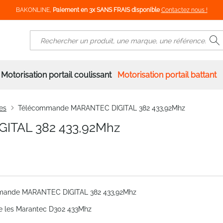
BAKONLINE,
Paiement en 3x SANS FRAIS disponible
Contactez nous !
R
Rechercher
Motorisation portail coulissant
Motorisation portail battant
es
Télécommande MARANTEC DIGITAL 382 433,92Mhz
ITAL 382 433,92Mhz
mande MARANTEC DIGITAL 382 433,92Mhz
 les Marantec D302 433Mhz