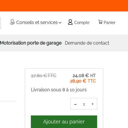
echercher
Conseils et services
Compte
Panier
Motorisation porte de garage
Demande de contact
Prix
37,80 €
24,08 €
Spécial
28,90 €
Livraison sous 8 à 10 jours
-
+
Ajouter au panier