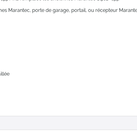
s Marantec, porte de garage, portail, ou récepteur Marant
illée