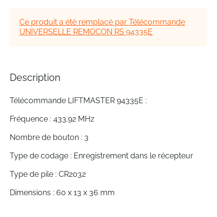
of
the
Ce produit a été remplacé par Télécommande
images
UNIVERSELLE REMOCON RS 94335E
gallery
Description
Télécommande LIFTMASTER 94335E :
Fréquence : 433.92 MHz
Nombre de bouton : 3
Type de codage : Enregistrement dans le récepteur
Type de pile : CR2032
Dimensions : 60 x 13 x 36 mm