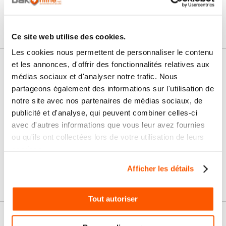
Ce site web utilise des cookies.
Les cookies nous permettent de personnaliser le contenu
et les annonces, d'offrir des fonctionnalités relatives aux
Nos services
médias sociaux et d'analyser notre trafic. Nous
partageons également des informations sur l'utilisation de
Paiement
Paiement en
notre site avec nos partenaires de médias sociaux, de
100% sécurisé
3x sans frais
publicité et d'analyse, qui peuvent combiner celles-ci
avec d'autres informations que vous leur avez fournies
Livraison
SAV & Retours
24/72H
ou qu'ils ont collectées lors de votre utilisation de leurs
services.
Garanties
Afficher les détails
Tout autoriser
Nos conseils