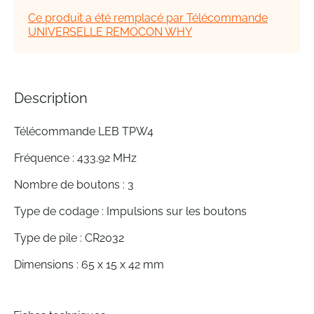
the
Ce produit a été remplacé par Télécommande
images
UNIVERSELLE REMOCON WHY
gallery
Description
Télécommande LEB TPW4
Fréquence : 433.92 MHz
Nombre de boutons : 3
Type de codage : Impulsions sur les boutons
Type de pile : CR2032
Dimensions : 65 x 15 x 42 mm