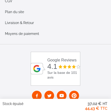
CGV
Plan du site
Livraison & Retour
Moyens de paiement
Google Reviews
4.1
Sur la base de 101
avis
37,02 €
Stock épuisé
44,43 €