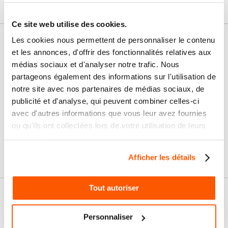
Ce site web utilise des cookies.
Les cookies nous permettent de personnaliser le contenu
Nos services
et les annonces, d'offrir des fonctionnalités relatives aux
médias sociaux et d'analyser notre trafic. Nous
Paiement
Paiement en
100% sécurisé
3x sans frais
partageons également des informations sur l'utilisation de
notre site avec nos partenaires de médias sociaux, de
publicité et d'analyse, qui peuvent combiner celles-ci
Livraison
SAV & Retours
24/72H
avec d'autres informations que vous leur avez fournies
ou qu'ils ont collectées lors de votre utilisation de leurs
services.
Garanties
Afficher les détails
Tout autoriser
Nos conseils
Personnaliser
FAQ