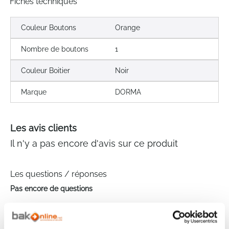
Fiches techniques
Couleur Boutons
Orange
Nombre de boutons
1
Couleur Boitier
Noir
Marque
DORMA
Les avis clients
Il n'y a pas encore d'avis sur ce produit
Les questions / réponses
Pas encore de questions
Connectez vous pour poser votre question