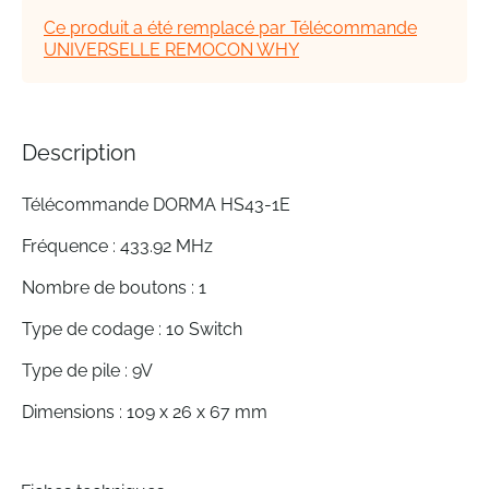
the
Ce produit a été remplacé par Télécommande
images
UNIVERSELLE REMOCON WHY
gallery
Description
Télécommande DORMA HS43-1E
Fréquence : 433.92 MHz
Nombre de boutons : 1
Type de codage : 10 Switch
Type de pile : 9V
Dimensions : 109 x 26 x 67 mm