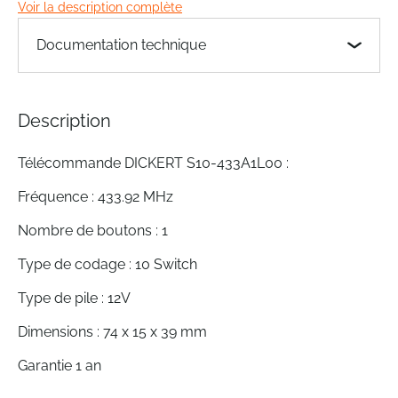
Voir la description complète
of
the
Documentation technique
images
gallery
Description
Télécommande DICKERT S10-433A1L00 :
Fréquence : 433.92 MHz
Nombre de boutons : 1
Type de codage : 10 Switch
Type de pile : 12V
Dimensions : 74 x 15 x 39 mm
Garantie 1 an