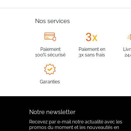
Nos services
Paiement
Paiement en
Liv
100% sécurisé
3x sans frais
24
Garanties
Notre newsletter
Recevez par e-mail notre actualité avec les
promos du moment et les nouveautés en