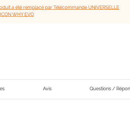
oduit a été remplacé par Télécommande UNIVERSELLE
OCON WHY EVO
ues
Avis
Questions / Répo