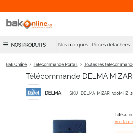
Nos marques
Pièces détachées
NOS PRODUITS
Bak Online
Télécommande Portail
Toutes les télécommand
Télécommande DELMA MIZAR
DELMA
SKU
DELMA_MIZAR_300MHZ_
Skip
Télécom
to
Voir la d
the
end