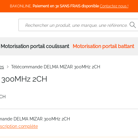
BAKONLINE,
Paiement en 3x SANS FRAIS disponible
Contactez nous !
R
Rechercher
Motorisation portail coulissant
Motorisation portail battant
es
Télécommande DELMA MIZAR 300MHz 2CH
 300MHz 2CH
2CH
mande DELMA MIZAR 300MHz 2CH
escription complète