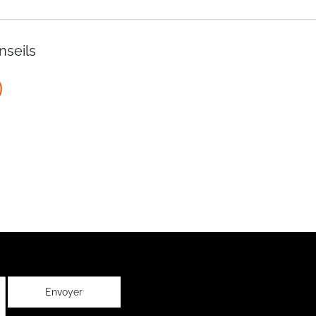
nseils
Envoyer