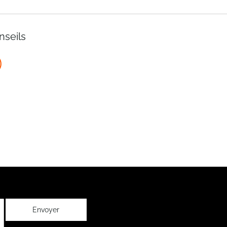
nseils
Envoyer