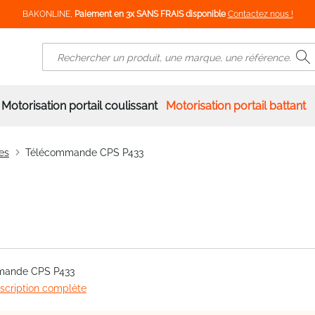
BAKONLINE,
Paiement en 3x SANS FRAIS disponible
Contactez nous !
R
Rechercher
Motorisation portail coulissant
Motorisation portail battant
es
Télécommande CPS P433
mande CPS P433
escription complète