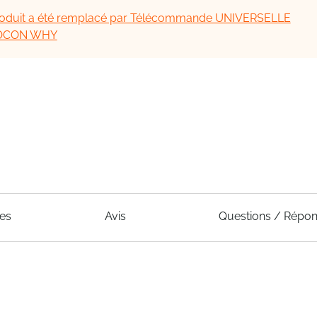
oduit a été remplacé par Télécommande UNIVERSELLE
OCON WHY
ues
Avis
Questions / Répo