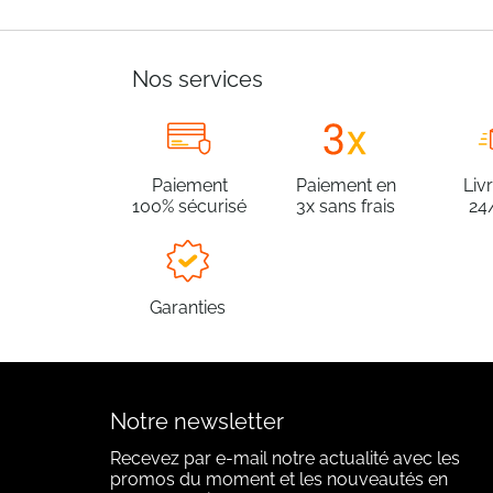
Nos services
Paiement
Paiement en
Liv
100% sécurisé
3x sans frais
24
Garanties
Notre newsletter
Recevez par e-mail notre actualité avec les
promos du moment et les nouveautés en