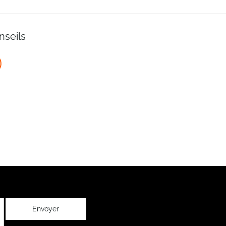
nseils
Envoyer