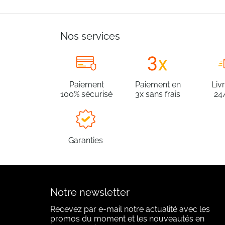
Nos services
Paiement
Paiement en
Liv
100% sécurisé
3x sans frais
24
Garanties
Notre newsletter
Recevez par e-mail notre actualité avec les
promos du moment et les nouveautés en