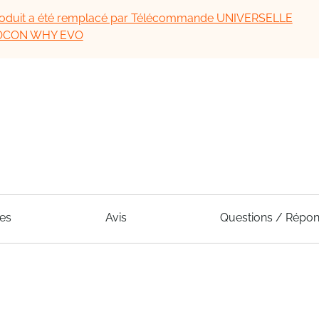
oduit a été remplacé par Télécommande UNIVERSELLE
OCON WHY EVO
ues
Avis
Questions / Répo