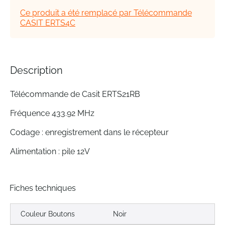
the
Ce produit a été remplacé par Télécommande
images
CASIT ERTS4C
gallery
Description
Télécommande de Casit ERTS21RB
Fréquence 433.92 MHz
Codage : enregistrement dans le récepteur
Alimentation : pile 12V
Fiches techniques
Couleur Boutons
Noir