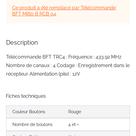
the
Ce produit a été remplacé par Télécommande
images
BFT Mitto B RCB 04
gallery
Description
Télécommande BFT TRC4 : Fréquence : 433.92 MHz
Nombre de canaux : 4 Codage : Enregistrement dans le
récepteur Alimentation (pile) : 12V
Fiches techniques
Couleur Boutons
Rouge
Nombre de boutons
4 et +