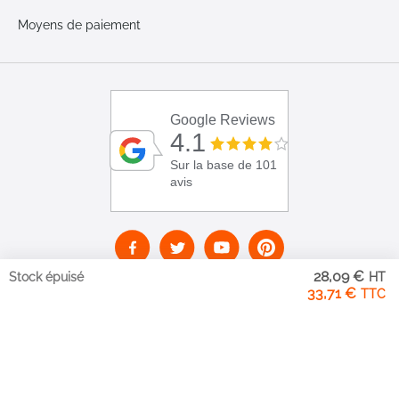
Moyens de paiement
Google Reviews
4.1
Sur la base de 101
avis
28,09 €
Stock épuisé
33,71 €