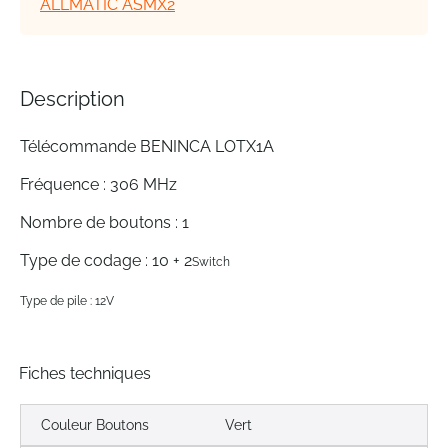
ALLMATIC ASMX2
gallery
Description
Télécommande BENINCA LOTX1A
Fréquence : 306 MHz
Nombre de boutons : 1
Type de codage : 10 + 2
Switch
Type de pile : 12V
Fiches techniques
Couleur Boutons
Vert