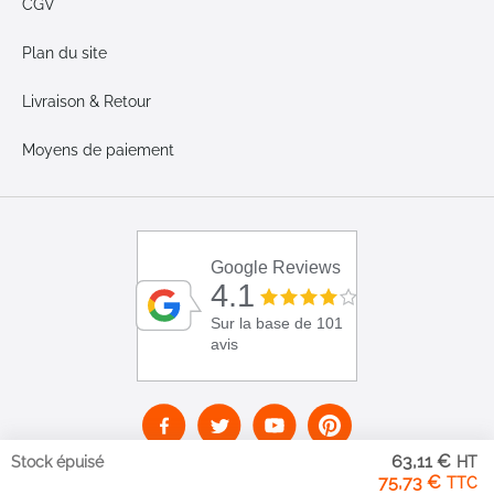
CGV
Plan du site
Livraison & Retour
Moyens de paiement
Google Reviews
4.1
Sur la base de 101
avis
63,11 €
Stock épuisé
75,73 €