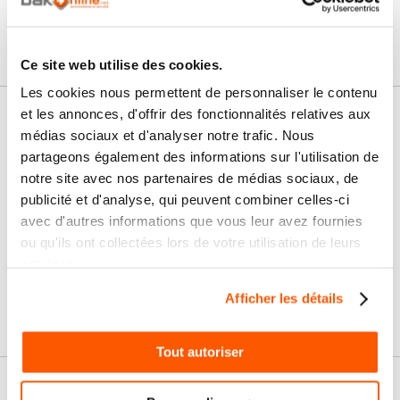
Ce site web utilise des cookies.
Les cookies nous permettent de personnaliser le contenu
et les annonces, d'offrir des fonctionnalités relatives aux
Nos services
médias sociaux et d'analyser notre trafic. Nous
partageons également des informations sur l'utilisation de
Paiement
Paiement en
notre site avec nos partenaires de médias sociaux, de
100% sécurisé
3x sans frais
publicité et d'analyse, qui peuvent combiner celles-ci
avec d'autres informations que vous leur avez fournies
Livraison
SAV & Retours
24/72H
ou qu'ils ont collectées lors de votre utilisation de leurs
services.
Garanties
Afficher les détails
Tout autoriser
Nos conseils