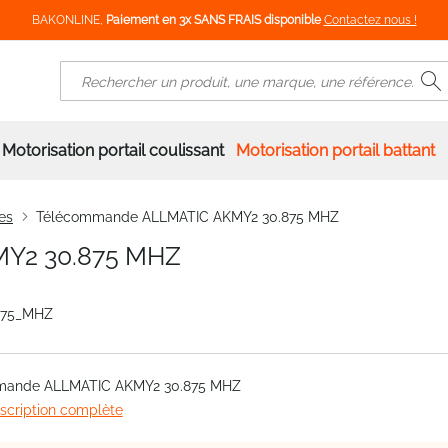
BAKONLINE,
Paiement en 3x SANS FRAIS disponible
Contactez nous !
R
Rechercher
Motorisation portail coulissant
Motorisation portail battant
es
Télécommande ALLMATIC AKMY2 30.875 MHZ
Y2 30.875 MHZ
875_MHZ
mande ALLMATIC AKMY2 30.875 MHZ
escription complète