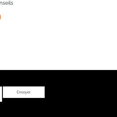
nseils
Envoyer