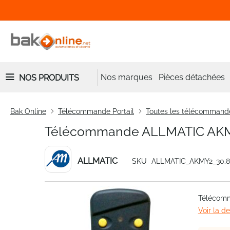
Nos marques
Pièces détachées
NOS PRODUITS
Bak Online
Télécommande Portail
Toutes les télécommand
Télécommande ALLMATIC AKM
ALLMATIC
SKU
ALLMATIC_AKMY2_30.
Skip
Télécom
to
Voir la d
the
end