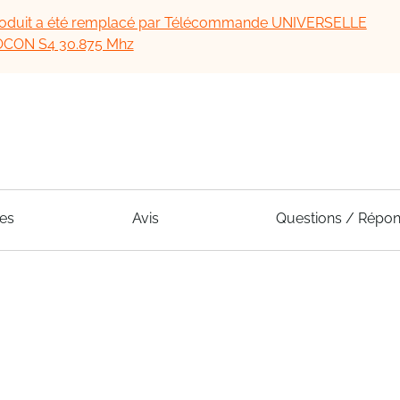
oduit a été remplacé par Télécommande UNIVERSELLE
CON S4 30.875 Mhz
ues
Avis
Questions / Répo