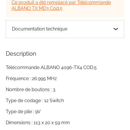
Ce produit a été remplacé par Télécommande
images
ALBANO TX MD3 Cod.5
gallery
Documentation technique
Description
Télécommande ALBANO 4096-TX4 COD.5
Fréquence : 26.995 MHz
Nombre de boutons : 3
Type de codage : 12 Switch
Type de pile : 9V
Dimensions : 113 x 20 x 59 mm