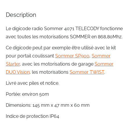
gallery
Description
Le digicode radio Sommer 4071 TELECODY fonctionne
avec toutes les motorisations SOMMER en 868,80Mhz.
Ce digicode peut par exemple être utilisé avec le kit
pour portail coulissant
Sommer SP900
,
Sommer
Starter
, avec les motorisations de garage
Sommer
DUO Vision
, les motorisations
Sommer TWIST
.
Livré avec piles et notice.
Portée: environ 50m
Dimensions: 145 mm x 47 mm x 60 mm
Indice de protection IP64