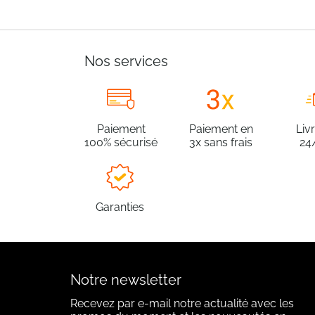
Nos services
Paiement
Paiement en
Liv
100% sécurisé
3x sans frais
24
Garanties
Notre newsletter
Recevez par e-mail notre actualité avec les