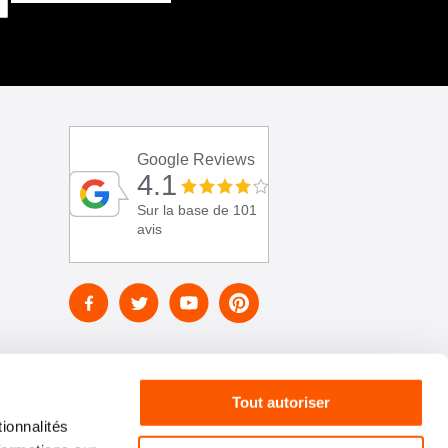
Google Reviews
4.1
Sur la base de 101
avis
Tout autoriser
ionnalités