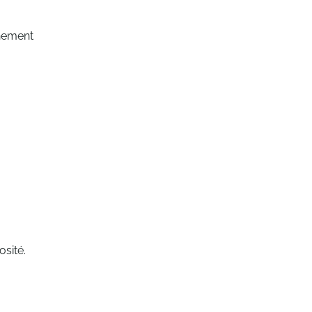
chement
osité.