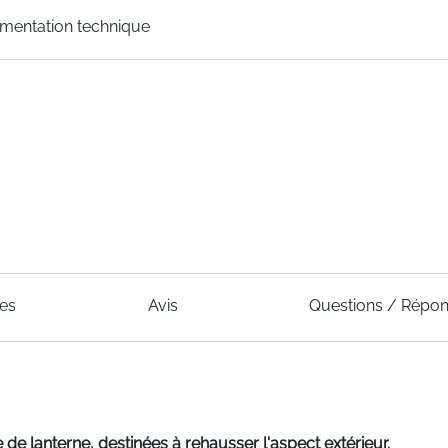
mentation technique
ues
Avis
Questions / Répo
de lanterne, destinées à rehausser l'aspect extérieur.