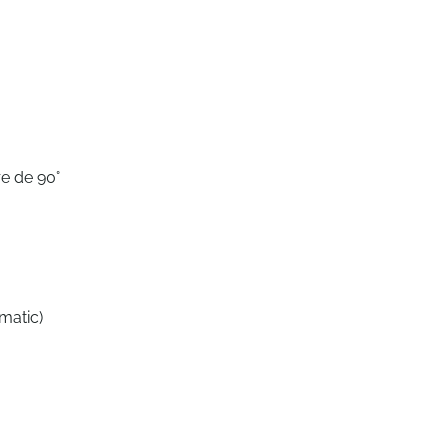
re de 90°
-matic)