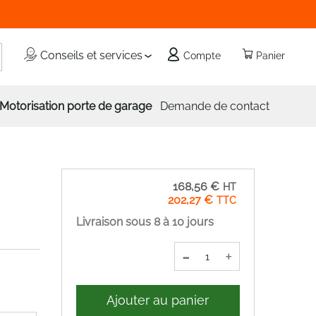
echercher
Conseils et services
Compte
Panier
Motorisation porte de garage
Demande de contact
168,56 €
202,27 €
Livraison sous 8 à 10 jours
-
+
Ajouter au panier