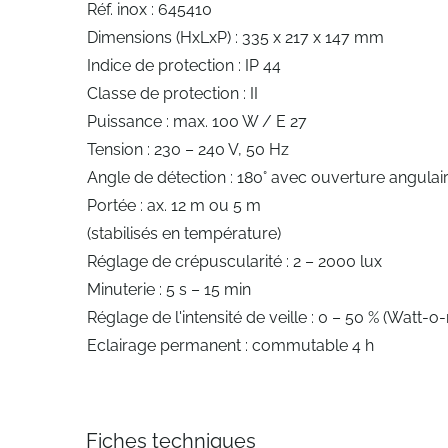
Réf. inox : 645410
Dimensions (HxLxP) : 335 x 217 x 147 mm
Indice de protection : IP 44
Classe de protection : II
Puissance : max. 100 W / E 27
Tension : 230 – 240 V, 50 Hz
Angle de détection : 180° avec ouverture angulai
Portée : ax. 12 m ou 5 m
(stabilisés en température)
Réglage de crépuscularité : 2 – 2000 lux
Minuterie : 5 s – 15 min
Réglage de l'intensité de veille : 0 – 50 % (Watt-o
Eclairage permanent : commutable 4 h
Fiches techniques