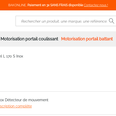
BAKONLINE,
Paiement en 3x SANS FRAIS disponible
Contactez nous !
R
Rechercher
Motorisation portail coulissant
Motorisation portail battant
el L 170 S Inox
Inox Détecteur de mouvement
escription complète