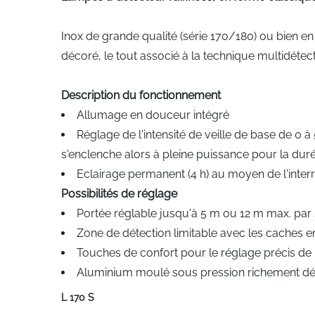
Inox de grande qualité (série 170/180) ou bien en
décoré, le tout associé à la technique multidéte
Description du fonctionnement
Allumage en douceur intégré
Réglage de l'intensité de veille de base de 0
s'enclenche alors à pleine puissance pour la d
Eclairage permanent (4 h) au moyen de l'interr
Possibilités de réglage
Portée réglable jusqu'à 5 m ou 12 m max. par si
Zone de détection limitable avec les caches en
Touches de confort pour le réglage précis de l
Aluminium moulé sous pression richement déc
L 170 S