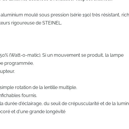
 aluminium moulé sous pression (série 190) très résistant, ri
cteurs rigoureuse de STEINEL.
 à 50% (Watt-o-matic). Si un mouvement se produit, la lampe
urée programmée.
upteur.
mple rotation de la lentille multiple.
fichables fournis.
a durée d'éclairage, du seuil de crépuscularité et de la lumin
oré et d'une grande longévité